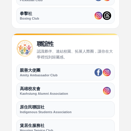
Pickleball Club
拳擊社
Boxing Club
聯誼性
認識夥伴、連結校園、拓展人際圈，讓你在大
學裡找到歸屬感。
親善大使團
Amity Ambassador Club
高雄校友會
Kaohsiung Alumni Association
原住民聯誼社
Indigenous Students Association
賃居生服務社
Housing Service Club