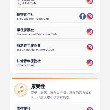
Legal Aid Club
福智青年社
Bliss Wisdom Youth Club
環境保護社
Environmental Protection Club
慈濟青年聯誼會
Tsz Ching Philanthropy Club
扶輪青年服務社
Rotaract Club
康樂性
音樂、舞蹈、舞台與表演，讓你的活力被看
見，也讓大學生活更有節奏。
管弦樂社