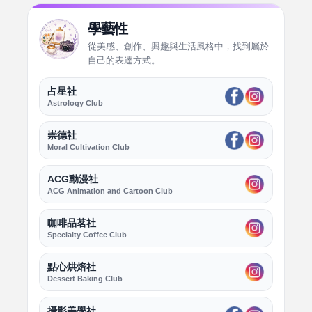
學藝性
從美感、創作、興趣與生活風格中，找到屬於
自己的表達方式。
占星社
Astrology Club
崇德社
Moral Cultivation Club
ACG動漫社
ACG Animation and Cartoon Club
咖啡品茗社
Specialty Coffee Club
點心烘焙社
Dessert Baking Club
攝影美學社