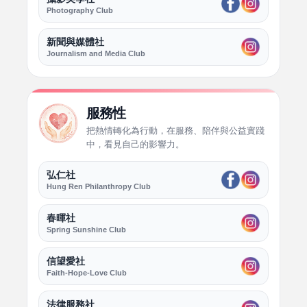
Photography Club
新聞與媒體社
Journalism and Media Club
服務性
把熱情轉化為行動，在服務、陪伴與公益實踐
中，看見自己的影響力。
弘仁社
Hung Ren Philanthropy Club
春暉社
Spring Sunshine Club
信望愛社
Faith-Hope-Love Club
法律服務社