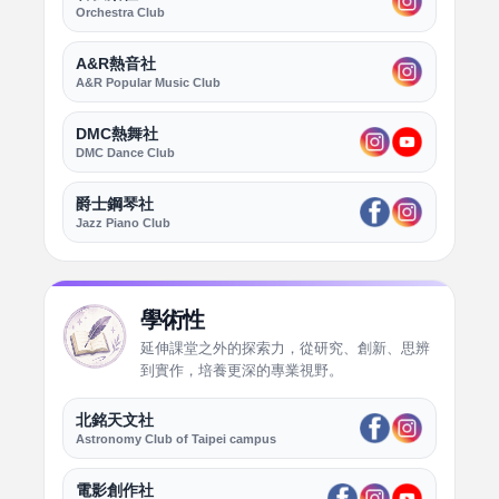
Orchestra Club
A&R熱音社
A&R Popular Music Club
DMC熱舞社
DMC Dance Club
爵士鋼琴社
Jazz Piano Club
學術性
延伸課堂之外的探索力，從研究、創新、思辨
到實作，培養更深的專業視野。
北銘天文社
Astronomy Club of Taipei campus
電影創作社