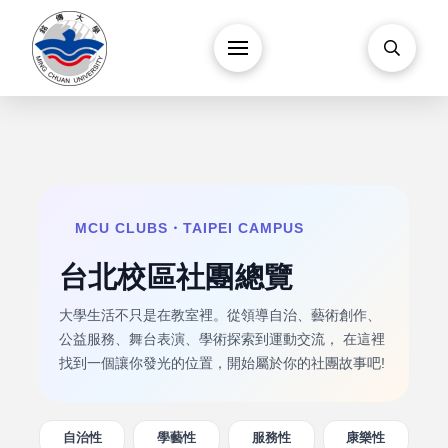
MCU CLUBS・TAIPEI CAMPUS
台北校區社團總覽
大學生活不只是在教室裡。從領導自治、藝術創作、
公益服務、舞台表演、學術探索到運動交流， 在這裡
找到一個讓你發光的位置，開始屬於你的社團故事吧!
自治性
學藝性
服務性
康樂性