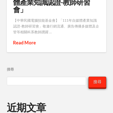
體產業知識認證-教師研習
會」
【中華民國電腦技能基金會】「111年自媒體產業知識
認證-教師研習會」敬邀行銷流通、廣告傳播多媒體及企
管等相關科系教師踴躍 …
Read More
搜尋
搜尋
近期文章